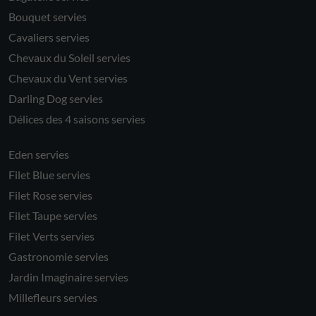
Bouquet servies
Cavaliers servies
Chevaux du Soleil servies
Chevaux du Vent servies
Darling Dog servies
Délices des 4 saisons servies
Eden servies
Filet Blue servies
Filet Rose servies
Filet Taupe servies
Filet Verts servies
Gastronomie servies
Jardin Imaginaire servies
Millefleurs servies