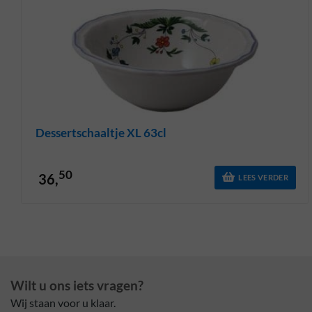
Dessertschaaltje XL 63cl
50
36,
LEES VERDER
Wilt u ons iets vragen?
Wij staan voor u klaar.