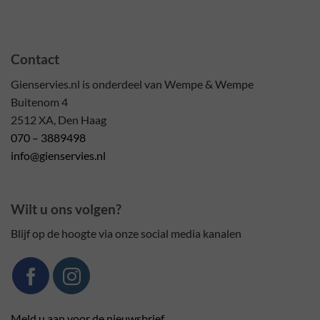
Contact
Gienservies.nl is onderdeel van Wempe & Wempe
Buitenom 4
2512 XA, Den Haag
070 – 3889498
info@gienservies.nl
Wilt u ons volgen?
Blijf op de hoogte via onze social media kanalen
Meld u aan voor de nieuwsbrief