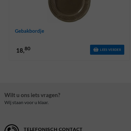
Gebakbordje
80
18,
LEES VERDER
Wilt u ons iets vragen?
Wij staan voor u klaar.
TELEFONISCH CONTACT