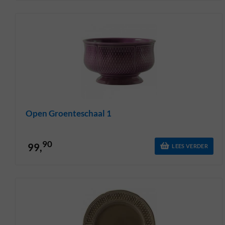
Open Groenteschaal 1
90
99,
LEES VERDER