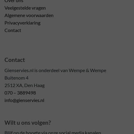
Over ons
Veelgestelde vragen
Algemene voorwaarden
Privacyverklaring
Contact
Contact
Gienservies.nl is onderdeel van Wempe & Wempe
Buitenom 4
2512 XA, Den Haag
070 – 3889498
info@gienservies.nl
Wilt u ons volgen?
Blijf op de hoogte via onze social media kanalen