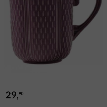
29,
90