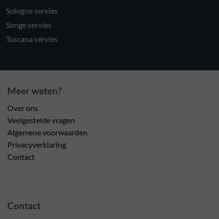
Sologne servies
Songe servies
Toscana servies
Meer weten?
Over ons
Veelgestelde vragen
Algemene voorwaarden
Privacyverklaring
Contact
Contact