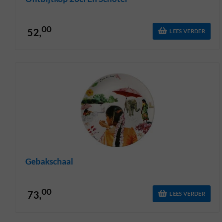
00
52,
LEES VERDER
Gebakschaal
00
73,
LEES VERDER