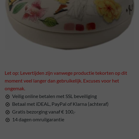
Let op: Levertijden zijn vanwege productie tekorten op dit
moment veel langer dan gebruikelijk. Excuses voor het
ongemak.
Veilig online betalen met SSL beveiliging
Betaal met iDEAL, PayPal of Klarna (achteraf)
Gratis bezorging vanaf € 100,-
14 dagen omruilgarantie