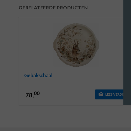
GERELATEERDE PRODUCTEN
Gebakschaal
00
78,
LEES VERDER