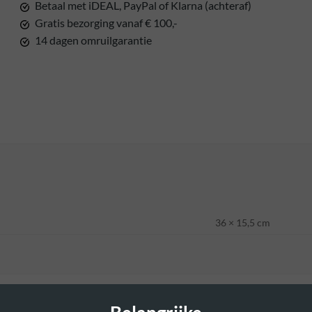
Betaal met iDEAL, PayPal of Klarna (achteraf)
Gratis bezorging vanaf € 100,-
14 dagen omruilgarantie
36 × 15,5 cm