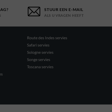
AAG?
STUUR EEN E-MAIL
S
ALS U VRAGEN HEEFT
Route des Indes servies
Safari servies
Sologne servies
Songe servies
Toscana servies
es