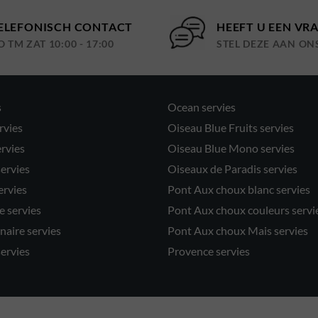
ELEFONISCH CONTACT
HEEFT U EEN VR
O TM ZAT 10:00 - 17:00
STEL DEZE AAN ON
s
Ocean servies
rvies
Oiseau Blue Fruits servies
ervies
Oiseau Blue Mono servies
servies
Oiseaux de Paradis servies
ervies
Pont Aux choux blanc servies
 servies
Pont Aux choux couleurs servi
naire servies
Pont Aux choux Mais servies
servies
Provence servies