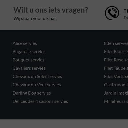
Wilt u ons iets vragen?
T
Wij staan voor u klaar.
D
Alice servies
Eden servie
Bagatelle servies
Filet Blue se
Bouquet servies
Filet Rose s
Cavaliers servies
Filet Taupe 
Chevaux du Soleil servies
Filet Verts s
Chevaux du Vent servies
Gastronomie
Darling Dog servies
Jardin Imagi
Délices des 4 saisons servies
Millefleurs 