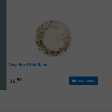
Diep Bord Met Rand
50
36,
LEES VERDER