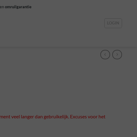
gen
omruilgarantie
LOGIN
ment veel langer dan gebruikelijk. Excuses voor het