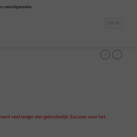
gen
omruilgarantie
LOGIN
ment veel langer dan gebruikelijk. Excuses voor het