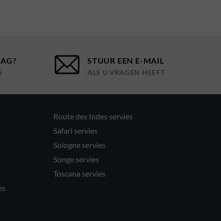
AAG?
STUUR EEN E-MAIL
S
ALS U VRAGEN HEEFT
Route des Indes servies
Safari servies
Sologne servies
Songe servies
Toscana servies
es