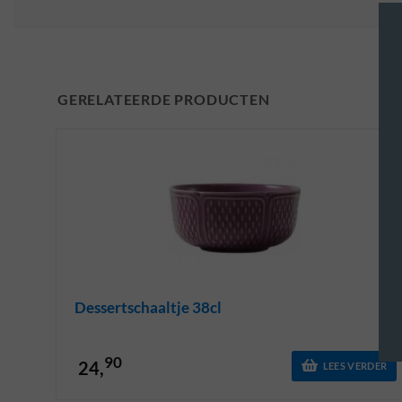
GERELATEERDE PRODUCTEN
Dessertschaaltje 38cl
90
24,
LEES VERDER