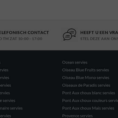
ELEFONISCH CONTACT
HEEFT U EEN VR
O TM ZAT 10:00 - 17:00
STEL DEZE AAN ON
s
Ocean servies
rvies
Oiseau Blue Fruits servies
ervies
Oiseau Blue Mono servies
servies
Oiseaux de Paradis servies
ervies
Pont Aux choux blanc servies
 servies
Pont Aux choux couleurs servi
naire servies
Pont Aux choux Mais servies
servies
Provence servies