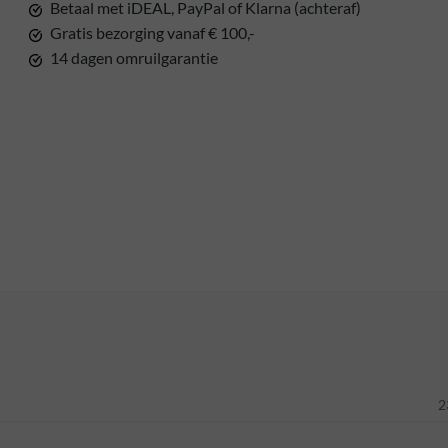
Betaal met iDEAL, PayPal of Klarna (achteraf)
Gratis bezorging vanaf € 100,-
14 dagen omruilgarantie
2