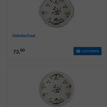
Gebakschaal
00
73,
LEES VERDER