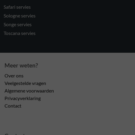
Safari servies
Sologne servies
Songe servies
Toscana servies
Meer weten?
Over ons
Veelgestelde vragen
Algemene voorwaarden
Privacyverklaring
Contact