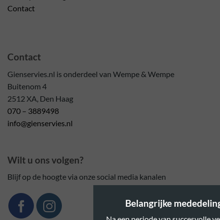
Contact
Contact
Gienservies.nl is onderdeel van Wempe & Wempe
Buitenom 4
2512 XA, Den Haag
070 – 3889498
info@gienservies.nl
Wilt u ons volgen?
Blijf op de hoogte via onze social media kanalen
Belangrijke mededeling:
Na een periode van succesvolle ve