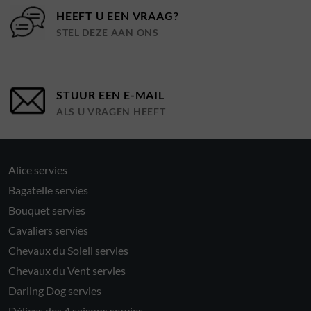
HEEFT U EEN VRAAG?
STEL DEZE AAN ONS
STUUR EEN E-MAIL
ALS U VRAGEN HEEFT
Alice servies
Bagatelle servies
Bouquet servies
Cavaliers servies
Chevaux du Soleil servies
Chevaux du Vent servies
Darling Dog servies
Délices des 4 saisons servies