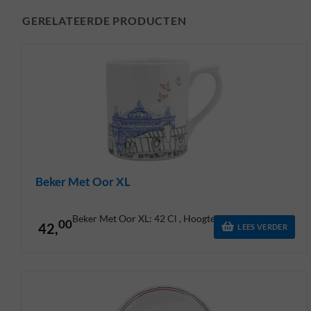
GERELATEERDE PRODUCTEN
Beker Met Oor XL
Beker Met Oor XL: 42 Cl , Hoogte: 10,4 Cm
00
42,
LEES VERDER