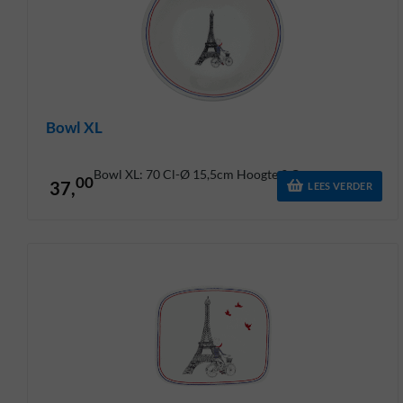
Bowl XL
Bowl XL: 70 Cl-Ø 15,5cm Hoogte 9 Cm
00
37,
LEES VERDER