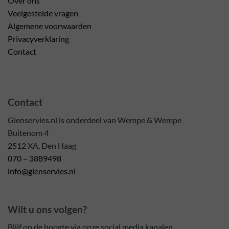
Over ons
Veelgestelde vragen
Algemene voorwaarden
Privacyverklaring
Contact
Contact
Gienservies.nl is onderdeel van Wempe & Wempe
Buitenom 4
2512 XA, Den Haag
070 – 3889498
info@gienservies.nl
Wilt u ons volgen?
Blijf op de hoogte via onze social media kanalen