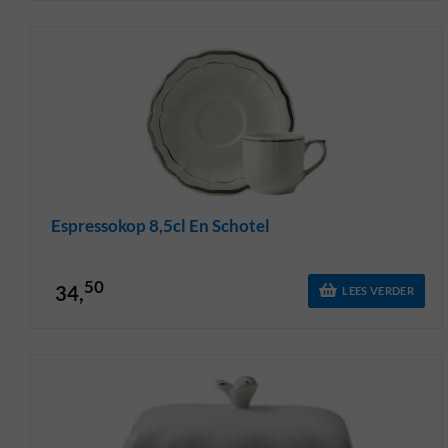
Espressokop 8,5cl En Schotel
50
34,
LEES VERDER