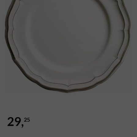
29,
25