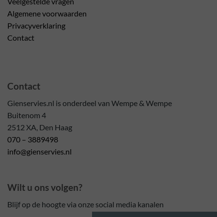
Veelgestelde vragen
Algemene voorwaarden
Privacyverklaring
Contact
Contact
Gienservies.nl is onderdeel van Wempe & Wempe
Buitenom 4
2512 XA, Den Haag
070 – 3889498
info@gienservies.nl
Wilt u ons volgen?
Blijf op de hoogte via onze social media kanalen