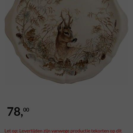
78,
00
Let op: Levertijden zijn vanwege productie tekorten op dit