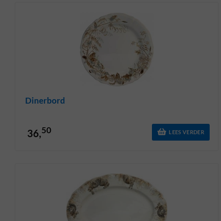
Dinerbord
50
36,
LEES VERDER