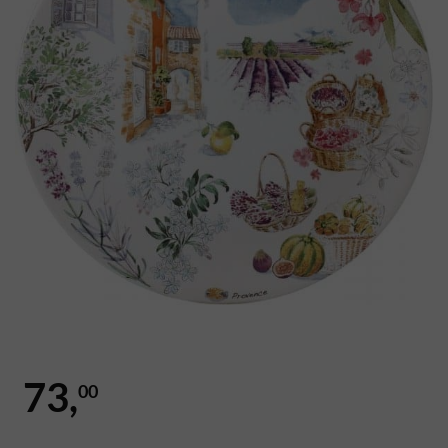
73,
00