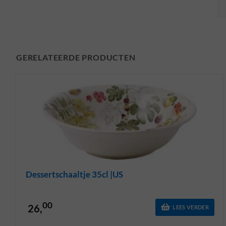
GERELATEERDE PRODUCTEN
Dessertschaaltje 35cl |US
00
26,
LEES VERDER