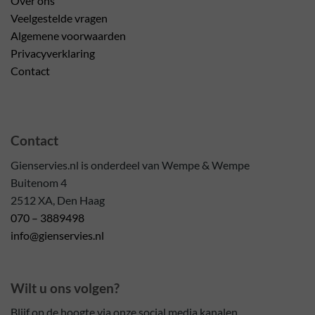
Over ons
Veelgestelde vragen
Algemene voorwaarden
Privacyverklaring
Contact
Contact
Gienservies.nl is onderdeel van Wempe & Wempe
Buitenom 4
2512 XA, Den Haag
070 – 3889498
info@gienservies.nl
Wilt u ons volgen?
Blijf op de hoogte via onze social media kanalen