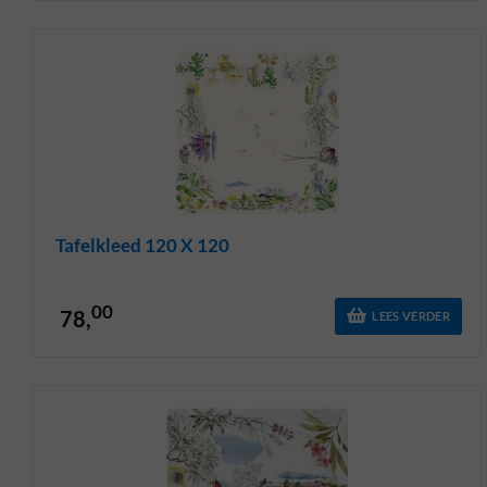
Tafelkleed 120 X 120
00
78,
LEES VERDER