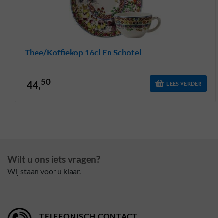
Thee/koffiekop 16cl En Schotel
50
44,
LEES VERDER
Wilt u ons iets vragen?
Wij staan voor u klaar.
TELEFONISCH CONTACT