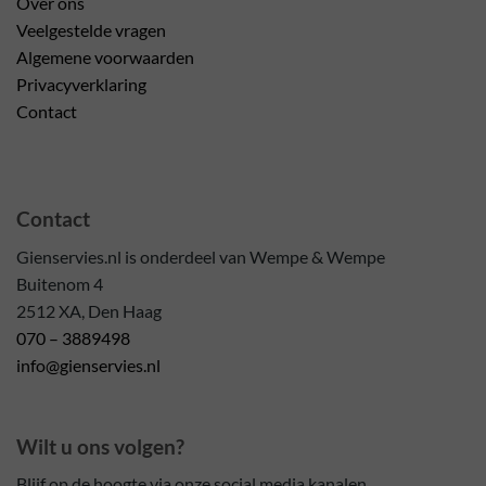
Over ons
Veelgestelde vragen
Algemene voorwaarden
Privacyverklaring
Contact
Contact
Gienservies.nl is onderdeel van Wempe & Wempe
Buitenom 4
2512 XA, Den Haag
070 – 3889498
info@gienservies.nl
Wilt u ons volgen?
Blijf op de hoogte via onze social media kanalen