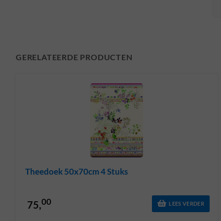
GERELATEERDE PRODUCTEN
Theedoek 50x70cm 4 Stuks
00
75,
LEES VERDER