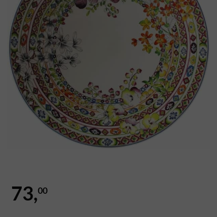
73,
00