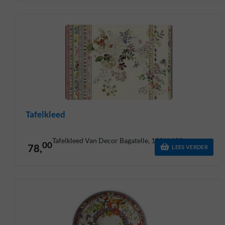
Tafelkleed
Tafelkleed Van Decor Bagatelle, 120 X 120
00
78,
LEES VERDER