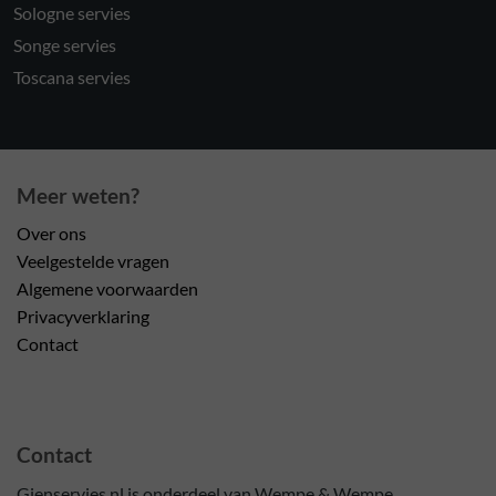
Sologne servies
Songe servies
Toscana servies
Meer weten?
Over ons
Veelgestelde vragen
Algemene voorwaarden
Privacyverklaring
Contact
Contact
Gienservies.nl is onderdeel van Wempe & Wempe