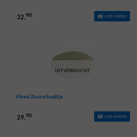
90
32,
LEES VERDER
UITVERKOCHT
Vlees/zuurschaaltje
90
29,
LEES VERDER