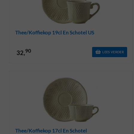
Thee/koffiekop 19cl En Schotel US
90
32,
LEES VERDER
Thee/koffiekop 17cl En Schotel