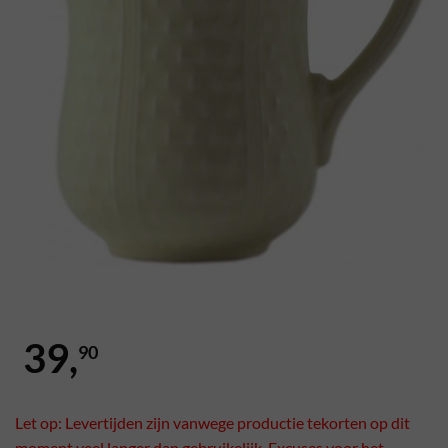
39,
90
Let op: Levertijden zijn vanwege productie tekorten op dit
moment veel langer dan gebruikelijk. Excuses voor het