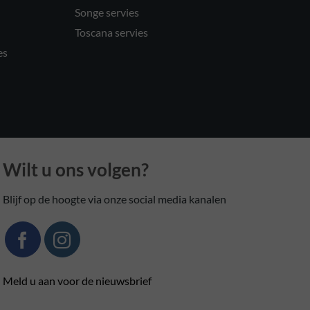
Songe servies
Toscana servies
es
Wilt u ons volgen?
Blijf op de hoogte via onze social media kanalen
Meld u aan voor de nieuwsbrief