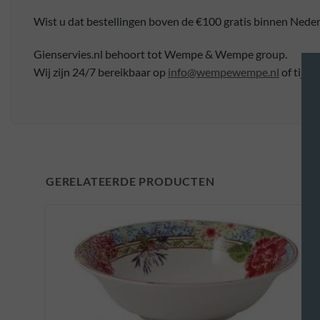
Wist u dat bestellingen boven de €100 gratis binnen Ned
Gienservies.nl behoort tot Wempe & Wempe group.
Wij zijn 24/7 bereikbaar op
info@wempewempe.nl
of tijde
GERELATEERDE PRODUCTEN