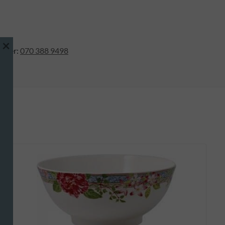
×
ummer:
070 388 9498