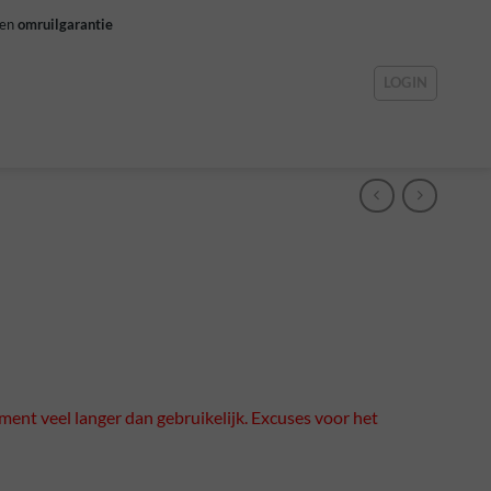
gen
omruilgarantie
LOGIN
ment veel langer dan gebruikelijk. Excuses voor het