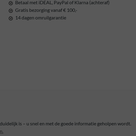
Betaal met iDEAL, PayPal of Klarna (achteraf)
Gratis bezorging vanaf € 100,-
14 dagen omruilgarantie
nduidelijk is – u snel en met de goede informatie geholpen wordt.
n.