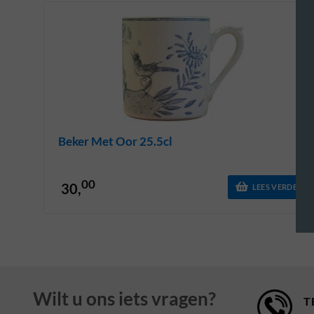
Beker Met Oor 25.5cl
00
30,
LEES VERDER
Wilt u ons iets vragen?
T