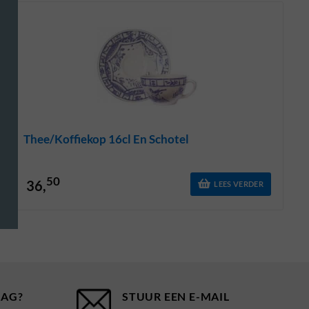
Thee/koffiekop 16cl En Schotel
50
36,
LEES VERDER
AAG?
STUUR EEN E-MAIL