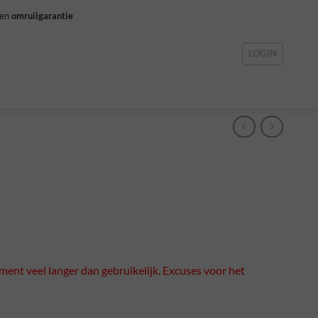
gen
omruilgarantie
LOGIN
ment veel langer dan gebruikelijk. Excuses voor het