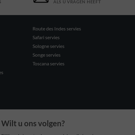
S
ALS U VRAGEN HEEFT
Route des Indes servies
Safari servies
Sologne servies
Songe servies
Toscana servies
es
Wilt u ons volgen?