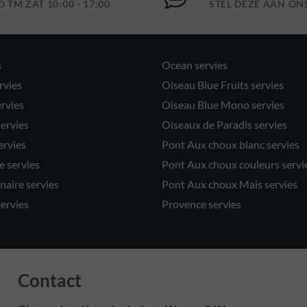
O TM ZAT 10:00 - 17:00
STEL DEZE AAN ON
s
Ocean servies
rvies
Oiseau Blue Fruits servies
ervies
Oiseau Blue Mono servies
servies
Oiseaux de Paradis servies
ervies
Pont Aux choux blanc servies
 servies
Pont Aux choux couleurs servi
naire servies
Pont Aux choux Mais servies
servies
Provence servies
Contact