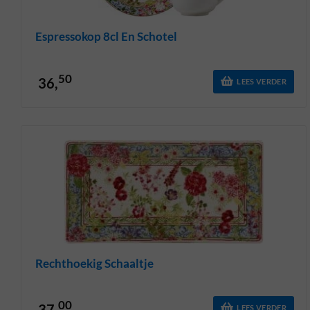
Espressokop 8cl En Schotel
50
36,
LEES VERDER
Rechthoekig Schaaltje
00
37,
LEES VERDER