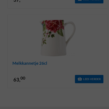
Melkkannetje 26cl
00
63,
LEES VERDER