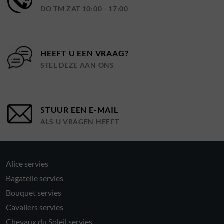
DO TM ZAT 10:00 - 17:00
HEEFT U EEN VRAAG?
STEL DEZE AAN ONS
STUUR EEN E-MAIL
ALS U VRAGEN HEEFT
Alice servies
Bagatelle servies
Bouquet servies
Cavaliers servies
Chevaux du Soleil servies