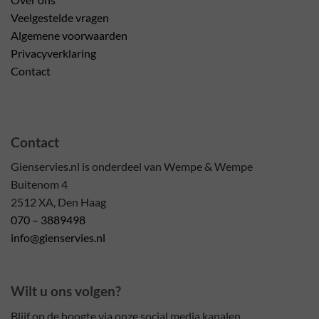
Veelgestelde vragen
Algemene voorwaarden
Privacyverklaring
Contact
Contact
Gienservies.nl is onderdeel van Wempe & Wempe
Buitenom 4
2512 XA, Den Haag
070 – 3889498
info@gienservies.nl
Wilt u ons volgen?
Blijf op de hoogte via onze social media kanalen