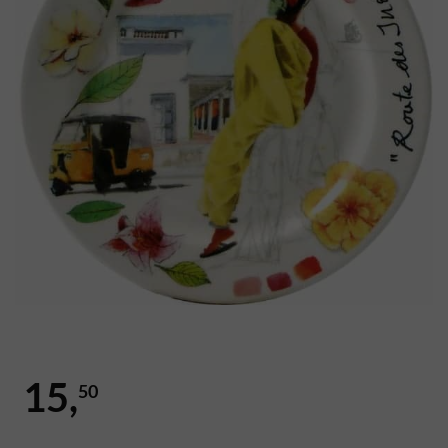
15,
50