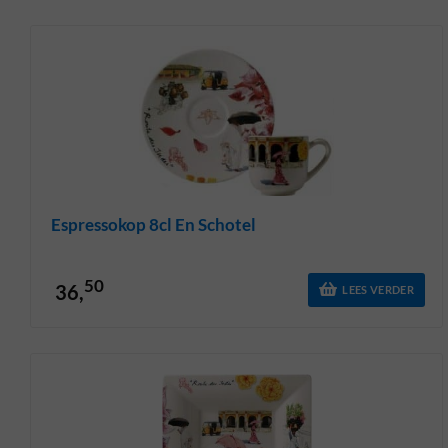
Espressokop 8cl En Schotel
50
36,
LEES VERDER