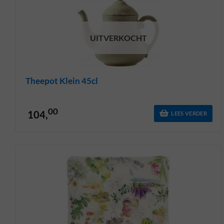
UITVERKOCHT
Theepot Klein 45cl
00
104,
LEES VERDER