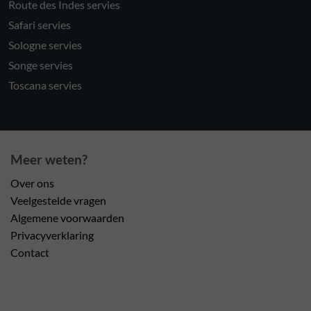
Route des Indes servies
Safari servies
Sologne servies
Songe servies
Toscana servies
Meer weten?
Over ons
Veelgestelde vragen
Algemene voorwaarden
Privacyverklaring
Contact