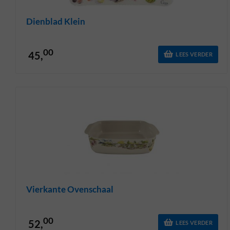
Dienblad Klein
00
45,
LEES VERDER
Vierkante Ovenschaal
00
52,
LEES VERDER