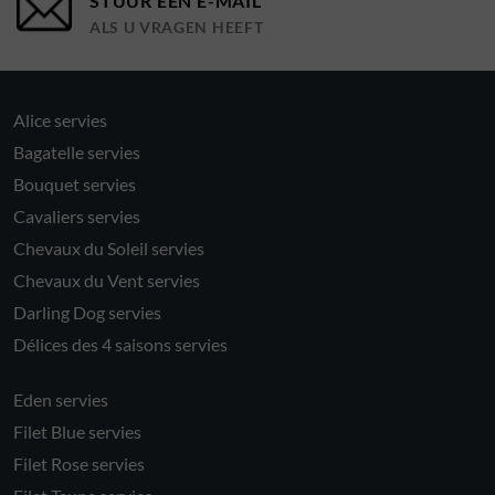
STUUR EEN E-MAIL
ALS U VRAGEN HEEFT
Alice servies
Bagatelle servies
Bouquet servies
Cavaliers servies
Chevaux du Soleil servies
Chevaux du Vent servies
Darling Dog servies
Délices des 4 saisons servies
Eden servies
Filet Blue servies
Filet Rose servies