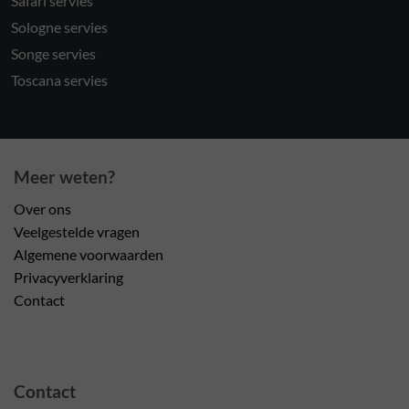
Safari servies
Sologne servies
Songe servies
Toscana servies
Meer weten?
Over ons
Veelgestelde vragen
Algemene voorwaarden
Privacyverklaring
Contact
Contact