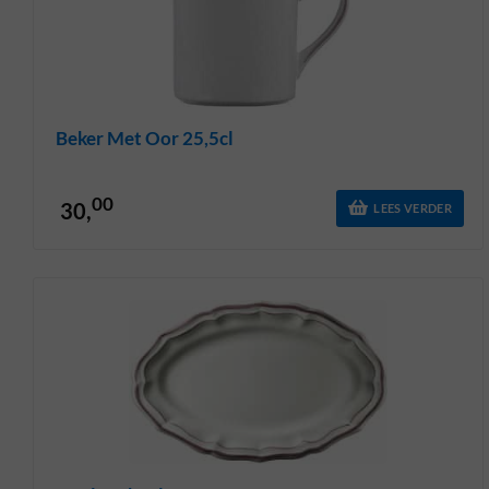
Beker Met Oor 25,5cl
00
30,
LEES VERDER