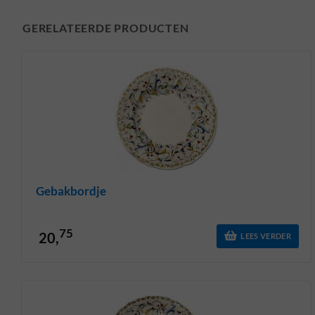
GERELATEERDE PRODUCTEN
Gebakbordje
75
20,
LEES VERDER