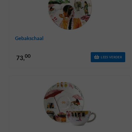
Gebakschaal
00
73,
LEES VERDER