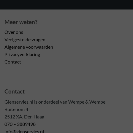
Meer weten?
Over ons
Veelgestelde vragen
Algemene voorwaarden
Privacyverklaring
Contact
Contact
Gienservies.nl is onderdeel van Wempe & Wempe
Buitenom 4
2512 XA, Den Haag
070 – 3889498
info@gienservies.nl