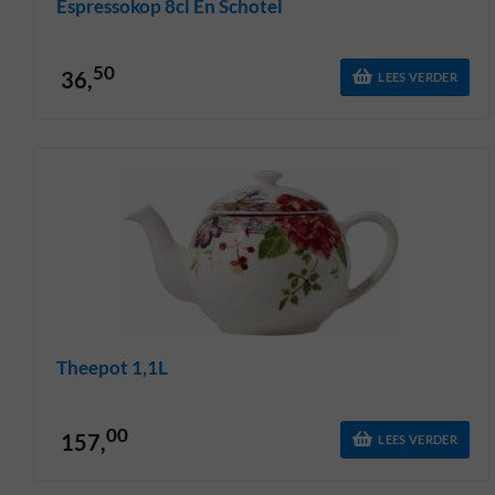
Espressokop 8cl En Schotel
50
36,
LEES VERDER
Theepot 1,1L
00
157,
LEES VERDER