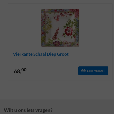
Vierkante Schaal Diep Groot
00
68,
LEES VERDER
Wilt u ons iets vragen?