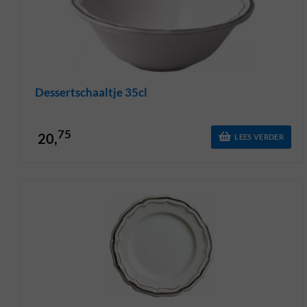
Dessertschaaltje 35cl
75
20,
LEES VERDER