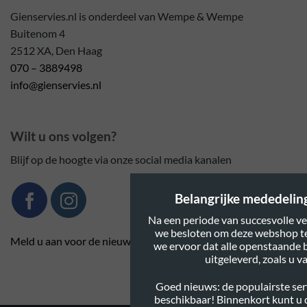
Gienservies.nl is onderdeel van Wempe & Wempe
Buitenom 4
2512 XA, Den Haag
070 – 3889498
info@gienservies.nl
Wilt u ons volgen?
Blijf op de hoogte via onze social media kanalen
Belangrijke mededeling:
Na een periode van succesvolle ve
we besloten om deze webshop te
Meld u aan voor de nieuwsbrief
we ervoor dat alle openstaande 
uitgeleverd, zoals u 
Goed nieuws: de populairste serv
beschikbaar! Binnenkort kunt u