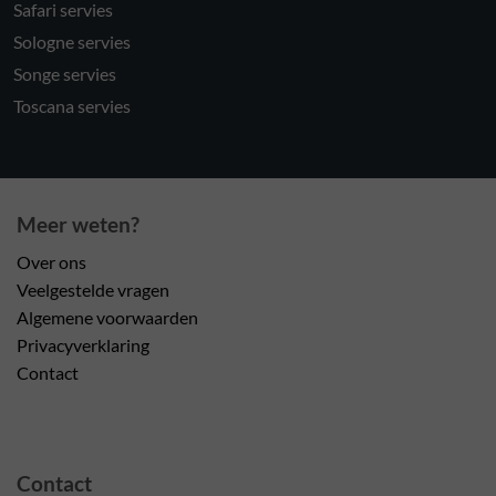
Safari servies
Sologne servies
Songe servies
Toscana servies
Meer weten?
Over ons
Veelgestelde vragen
Algemene voorwaarden
Privacyverklaring
Contact
Contact